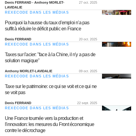
Denis FERRAND - Anthony MORLET-
27 oct. 2025
LAVIDALIE
REXECODE DANS LES MÉDIAS
Pourquoi la hausse du taux d'emploi n'a pas
suffit à réduire le déficit public en France
Denis FERRAND
20 oct. 2025
REXECODE DANS LES MÉDIAS
Taxes sur l'acier: "face à la Chine, il n'y a pas de
solution magique"
Anthony MORLET-LAVIDALIE
09 oct. 2025
REXECODE DANS LES MÉDIAS
Taxe sur le patrimoine: ce qui se voit et ce qui ne
se voit pas
Denis FERRAND
22 sept. 2025
REXECODE DANS LES MÉDIAS
Une France tournée vers la production et
l'innovation: les mesures du Front économique
contre le décrochage