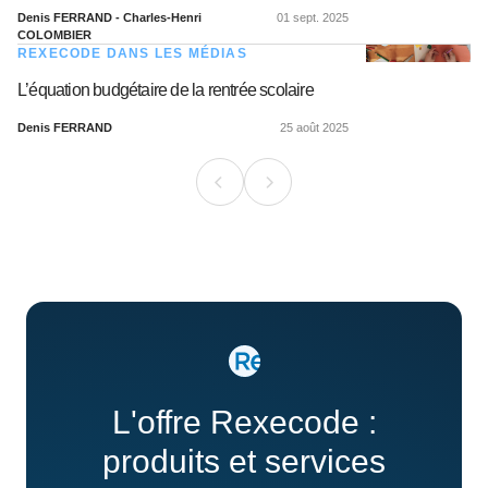
Denis FERRAND - Charles-Henri
01 sept. 2025
COLOMBIER
REXECODE DANS LES MÉDIAS
L’équation budgétaire de la rentrée scolaire
Denis FERRAND
25 août 2025
L'offre Rexecode :
produits et services