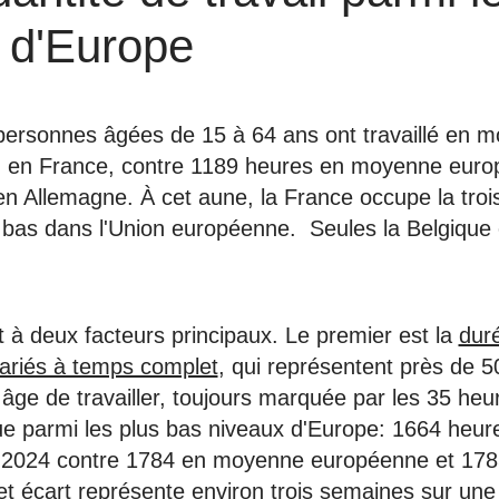
s d'Europe
personnes âgées de 15 à 64 ans ont travaillé en 
n en France, contre 1189 heures en moyenne euro
n Allemagne. À cet aune, la France occupe la troi
 bas dans l'Union européenne. Seules la Belgique 
nt à deux facteurs principaux. Le premier est la
duré
alariés à temps complet
, qui représentent près de 
 âge de travailler, toujours marquée par les 35 heu
ue parmi les plus bas niveaux d'Europe: 1664 heur
 2024 contre 1784 en moyenne européenne et 178
t écart représente environ trois semaines sur une