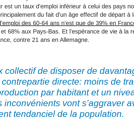
 est un taux d'emploi inférieur à celui des pays n
rincipalement du fait d'un âge effectif de départ à l
d'emploi des 60-64 ans n'est que de 39% en Franc
et 68% aux Pays-Bas. Et l'espérance de vie à la ret
nce, contre 21 ans en Allemagne.
x collectif de disposer de davant
 contrepartie directe: moins de trav
roduction par habitant et un nivea
s inconvénients vont s’aggraver a
ent tendanciel de la population.