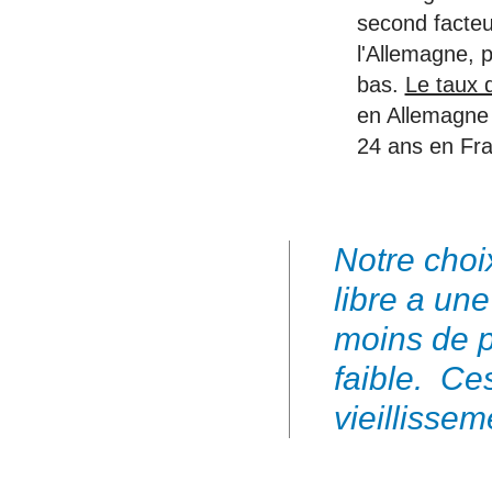
second facteur
l'Allemagne, p
bas.
Le taux 
en Allemagne 
24 ans en Fra
Notre choi
libre a une
moins de p
faible. Ce
vieillissem