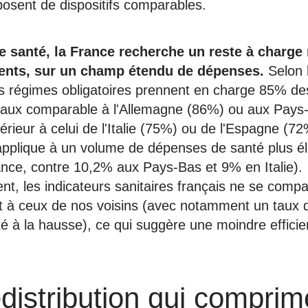
osent de dispositifs comparables.
e santé, la France recherche un reste à charge
ients, sur un champ étendu de dépenses.
Selon 
s régimes obligatoires prennent en charge 85% d
taux comparable à l'Allemagne (86%) ou aux Pays
rieur à celui de l'Italie (75%) ou de l'Espagne (72
applique à un volume de dépenses de santé plus é
nce, contre 10,2% aux Pays-Bas et 9% en Italie).
t, les indicateurs sanitaires français ne se comp
 à ceux de nos voisins (avec notamment un taux d
nté à la hausse), ce qui suggère une moindre efficie
distribution qui comprim