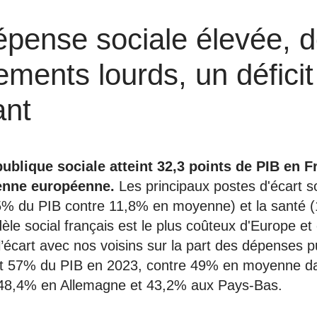
pense sociale élevée, 
ements lourds, un déficit
ant
ublique sociale atteint 32,3 points de PIB en F
enne européenne.
Les principaux postes d'écart so
,5% du PIB contre 11,8% en moyenne) et la santé 
le social français est le plus coûteux d'Europe et
 l’écart avec nos voisins sur la part des dépenses p
nt 57% du PIB en 2023, contre 49% en moyenne da
48,4% en Allemagne et 43,2% aux Pays-Bas.