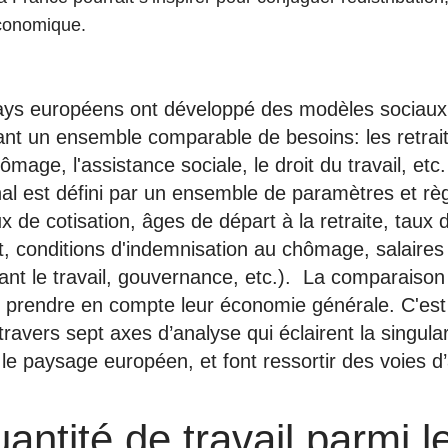
économique.
ys européens ont développé des modèles sociaux 
ant un ensemble comparable de besoins: les retrait
ômage, l'assistance sociale, le droit du travail, et
al est défini par un ensemble de paramètres et rè
x de cotisation, âges de départ à la retraite, taux 
 conditions d'indemnisation au chômage, salaire
ant le travail, gouvernance, etc.). La comparaison
 prendre en compte leur économie générale. C'est
 travers sept axes d’analyse qui éclairent la singul
le paysage européen, et font ressortir des voies d’
antité de travail parmi l