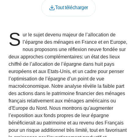
Tout télécharger
S
ur le sujet devenu majeur de l’allocation de
l’épargne des ménages en France et en Europe,
nous proposons une réflexion neuve fondée sur
deux approches complémentaires: un état des lieux
chiffré de l’allocation de l’épargne dans huit pays
européens et aux Etats-Unis, et un cadre pour penser
l’optimisation de l’épargne d’un point de vue
macroéconomique. Notre analyse révèle la faible part
des actions dans le patrimoine financier des ménages
français relativement aux ménages américains ou
d'Europe du Nord. Nous montrons qu'augmenter
l’exposition aux fonds propres de leur épargne
bénéficierait au patrimoine et au revenu des Français
pour un risque additionnel très limité, tout en favorisant