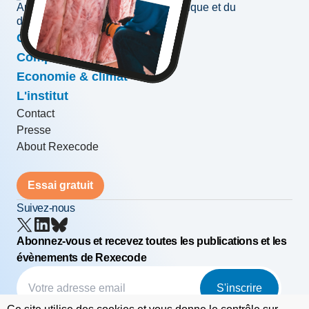
Au service de l'information économique et du
développement des entreprises
Conjoncture & prévisions
Compétitivité & croissance
Economie & climat
L'institut
Contact
Presse
About Rexecode
Essai gratuit
Suivez-nous
Abonnez-vous et recevez toutes les publications et les
évènements de Rexecode
S'inscrire