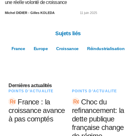
une réelle volonté de croissance
Michel DIDIER - Gilles KOLEDA
11 juin 2025
Sujets liés
France
Europe
Croissance
Réindustrialisation
Dernières actualités
POINTS D’ACTUALITÉ
POINTS D’ACTUALITÉ
France : la
Choc du
croissance avance
refinancement: la
à pas comptés
dette publique
française change
de régime