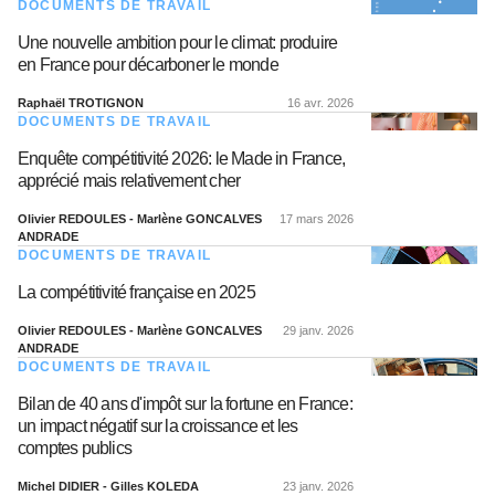
DOCUMENTS DE TRAVAIL
Une nouvelle ambition pour le climat: produire
en France pour décarboner le monde
Raphaël TROTIGNON
16 avr. 2026
DOCUMENTS DE TRAVAIL
Enquête compétitivité 2026: le Made in France,
apprécié mais relativement cher
Olivier REDOULES - Marlène GONCALVES
17 mars 2026
ANDRADE
DOCUMENTS DE TRAVAIL
La compétitivité française en 2025
Olivier REDOULES - Marlène GONCALVES
29 janv. 2026
ANDRADE
DOCUMENTS DE TRAVAIL
Bilan de 40 ans d'impôt sur la fortune en France:
un impact négatif sur la croissance et les
comptes publics
Michel DIDIER - Gilles KOLEDA
23 janv. 2026