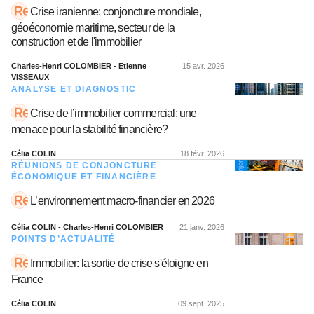
Crise iranienne: conjoncture mondiale,
géoéconomie maritime, secteur de la
construction et de l'immobilier
Charles-Henri COLOMBIER - Etienne
15 avr. 2026
VISSEAUX
ANALYSE ET DIAGNOSTIC
Crise de l’immobilier commercial: une
menace pour la stabilité financière?
Célia COLIN
18 févr. 2026
RÉUNIONS DE CONJONCTURE
ÉCONOMIQUE ET FINANCIÈRE
L’environnement macro-financier en 2026
Célia COLIN - Charles-Henri COLOMBIER
21 janv. 2026
POINTS D’ACTUALITÉ
Immobilier: la sortie de crise s'éloigne en
France
Célia COLIN
09 sept. 2025