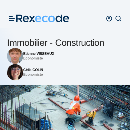
Panneau de gestion des cookies
Immobilier - Construction
Etienne VISSEAUX
Economiste
Célia COLIN
Economiste