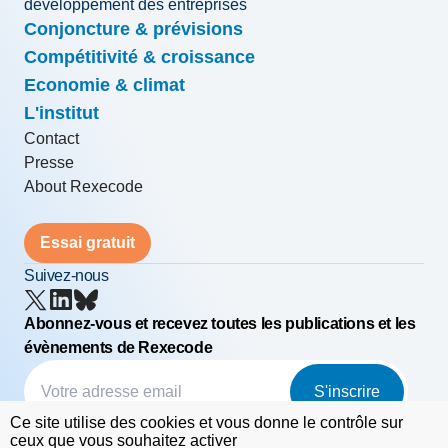
développement des entreprises
Conjoncture & prévisions
Compétitivité & croissance
Economie & climat
L'institut
Contact
Presse
About Rexecode
Essai gratuit
Suivez-nous
Abonnez-vous et recevez toutes les publications et les
évènements de Rexecode
S'inscrire
Ce site utilise des cookies et vous donne le contrôle sur
© Rexecode
FAQ
Mentions légales
ceux que vous souhaitez activer