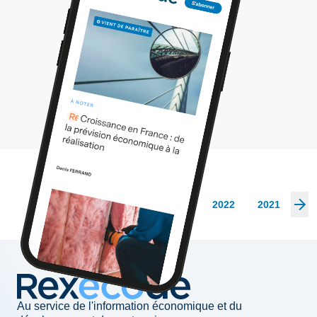
Les archives
2026
2025
2024
2023
2022
2021
20
Au service de l'information économique et du