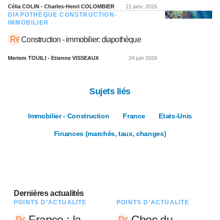
Célia COLIN - Charles-Henri COLOMBIER
21 janv. 2026
DIAPOTHÈQUE CONSTRUCTION-
IMMOBILIER
Construction - immobilier: diapothèque
Meriem TOUILI - Etienne VISSEAUX
24 juin 2026
Sujets liés
Immobilier - Construction
France
Etats-Unis
Finances (marchés, taux, changes)
Dernières actualités
POINTS D’ACTUALITÉ
POINTS D’ACTUALITÉ
France : la
Choc du