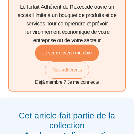
Le forfait Adhérent de Rexecode ouvre un
accès illimité à un bouquet de produits et de
services pour comprendre et prévoir
l’environnement économique de votre
entreprise ou de votre secteur
Je veux devenir membre
Nos adhérents
Déjà membre ?
Je me connecte
Cet article fait partie de la
collection