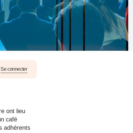
nat pour
tion et
ans la
Denis FERRAND
27 mai 2026
Se connecter
e ont lieu
un café
es adhérents