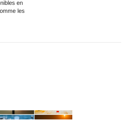
nibles en
 comme les