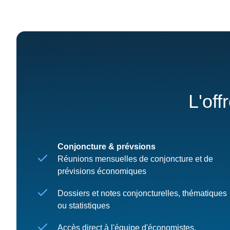
L'off
Conjoncture & prévsions
Réunions mensuelles de conjoncture et de
prévisions économiques
Dossiers et notes conjoncturelles, thématiques
ou statistiques
Accès direct à l'équipe d'économistes,