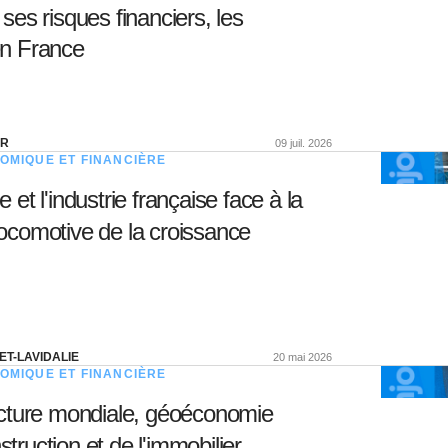
 ses risques financiers, les
en France
ER
09 juil. 2026
OMIQUE ET FINANCIÈRE
et l'industrie française face à la
locomotive de la croissance
ET-LAVIDALIE
20 mai 2026
OMIQUE ET FINANCIÈRE
ncture mondiale, géoéconomie
truction et de l'immobilier