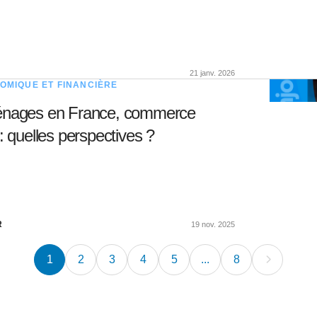
21 janv. 2026
OMIQUE ET FINANCIÈRE
nages en France, commerce
: quelles perspectives ?
R
19 nov. 2025
1
2
3
4
5
...
8