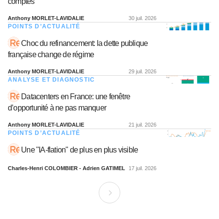
comptés
Anthony MORLET-LAVIDALIE
30 juil. 2026
POINTS D’ACTUALITÉ
Choc du refinancement: la dette publique
française change de régime
Anthony MORLET-LAVIDALIE
29 juil. 2026
ANALYSE ET DIAGNOSTIC
Datacenters en France: une fenêtre
d’opportunité à ne pas manquer
Anthony MORLET-LAVIDALIE
21 juil. 2026
POINTS D’ACTUALITÉ
Une "IA-flation" de plus en plus visible
Charles-Henri COLOMBIER - Adrien GATIMEL
17 juil. 2026