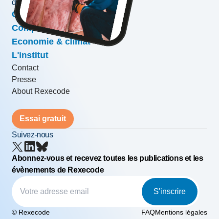
développement des entreprises
Conjoncture & prévisions
Compétitivité & croissance
Economie & climat
L'institut
Contact
Presse
About Rexecode
Essai gratuit
Suivez-nous
Abonnez-vous et recevez toutes les publications et les
évènements de Rexecode
S'inscrire
© Rexecode
FAQ
Mentions légales