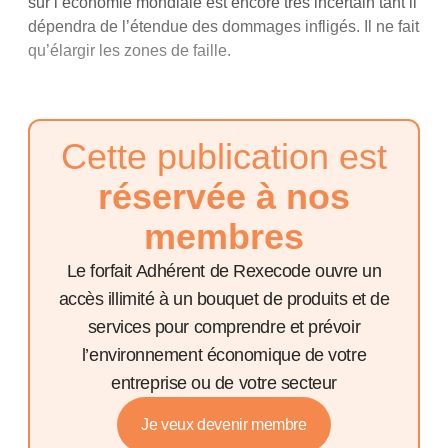
sur l’économie mondiale est encore très incertain tant il
dépendra de l’étendue des dommages infligés. Il ne fait
qu’élargir les zones de faille.
Cette publication est
réservée à nos
membres
Le forfait Adhérent de Rexecode ouvre un
accès illimité à un bouquet de produits et de
services pour comprendre et prévoir
l’environnement économique de votre
entreprise ou de votre secteur
Je veux devenir membre