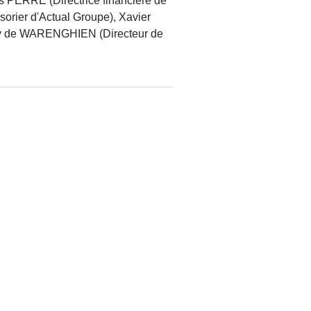
 PERRE (Directrice financière de
orier d'Actual Groupe), Xavier
ury de WARENGHIEN (Directeur de