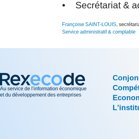
• Secrétariat & a
Françoise SAINT-LOUIS
, secrétari
Service administratif & comptable
Conjon
Compéti
Au service de l'information économique
et du développement des entreprises
Econom
L'instit