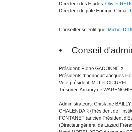
Directeur des Etudes:
Olivier RE
Directeur du pôle Energie-Climat:
Conseiller scientifique:
Michel DID
• Conseil d'admin
Président: Pierre GADONNEIX
Présidents d’honneur: Jacques-He
Vice-président: Michel CICUREL
Trésorier: Amaury de WARENGHI
Administrateurs: Ghislaine BAILLY
CHALENDAR (Président de l'Institu
FONTANET (ancien Président d'Ess
(Directeur général de Lazard Frè