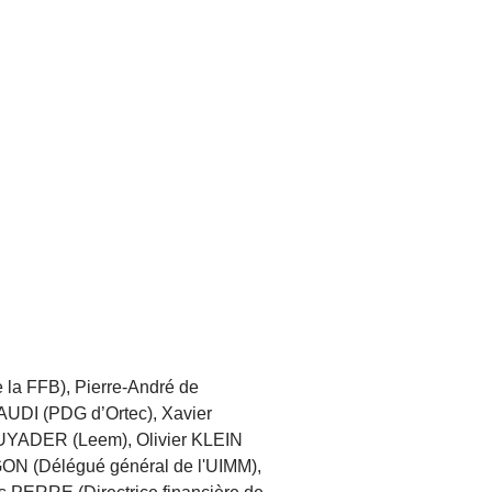
 la FFB), Pierre-André de
AUDI (PDG d’Ortec), Xavier
GUYADER (Leem), Olivier KLEIN
GON (Délégué général de l'UIMM),