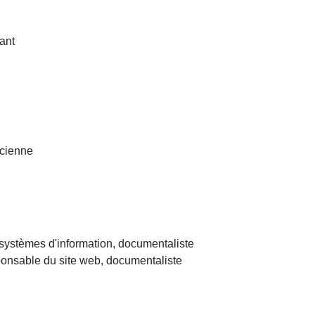
ant
ticienne
s systèmes d'information, documentaliste
ponsable du site web, documentaliste