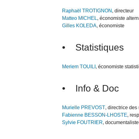
Raphaël TROTIGNON
, directeur
Matteo MICHEL
, économiste altern
Gilles KOLEDA
, économiste
• Statistiques
Meriem TOUILI
, économiste statis
• Info & Doc
Murielle PREVOST
, directrice de
Fabienne BESSON-LHOSTE
, res
Sylvie FOUTRIER
, documentaliste