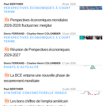
Paul BERTHIER
06 juil. 2026
PERSPECTIVES ÉCONOMIQUES À COURT
TERME
Perspectives économiques mondiales
2026-2028: fluctuat nec mergitur
Denis FERRAND - Charles-Henri COLOMBIER
19 juin 2026
PERSPECTIVES ÉCONOMIQUES À COURT
TERME
Réunion de Perspectives économiques
2026-2027
Denis FERRAND - Charles-Henri COLOMBIER
17 juin 2026
POINTS D’ACTUALITÉ
La BCE entame une nouvelle phase de
resserrement monétaire
Paul BERTHIER
11 juin 2026
SYNTHÈSE CONJONCTURELLE HEBDO
Les bons chiffres de l'emploi américain