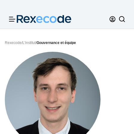
Panneau de gestion des cookies
Rexecode
/
L'institut
/
Gouvernance et équipe