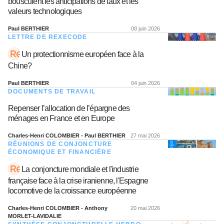
bousculent les anticipations de taux et les
valeurs technologiques
Paul BERTHIER
08 juin 2026
LETTRE DE REXECODE
Un protectionnisme européen face à la
Chine?
Paul BERTHIER
04 juin 2026
DOCUMENTS DE TRAVAIL
Repenser l’allocation de l’épargne des
ménages en France et en Europe
Charles-Henri COLOMBIER - Paul BERTHIER
27 mai 2026
RÉUNIONS DE CONJONCTURE
ÉCONOMIQUE ET FINANCIÈRE
La conjoncture mondiale et l'industrie
française face à la crise iranienne, l'Espagne
locomotive de la croissance européenne
Charles-Henri COLOMBIER - Anthony
20 mai 2026
MORLET-LAVIDALIE