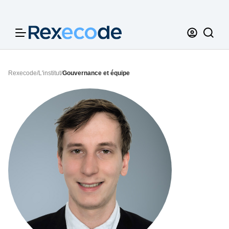
Panneau de gestion des cookies
Rexecode
/
L'institut
/
Gouvernance et équipe