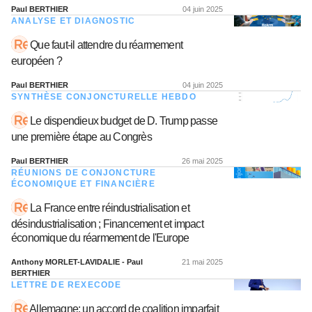
Paul BERTHIER
04 juin 2025
ANALYSE ET DIAGNOSTIC
Que faut-il attendre du réarmement
européen ?
Paul BERTHIER
04 juin 2025
SYNTHÈSE CONJONCTURELLE HEBDO
Le dispendieux budget de D. Trump passe
une première étape au Congrès
Paul BERTHIER
26 mai 2025
RÉUNIONS DE CONJONCTURE
ÉCONOMIQUE ET FINANCIÈRE
La France entre réindustrialisation et
désindustrialisation ; Financement et impact
économique du réarmement de l'Europe
Anthony MORLET-LAVIDALIE - Paul
21 mai 2025
BERTHIER
LETTRE DE REXECODE
Allemagne: un accord de coalition imparfait