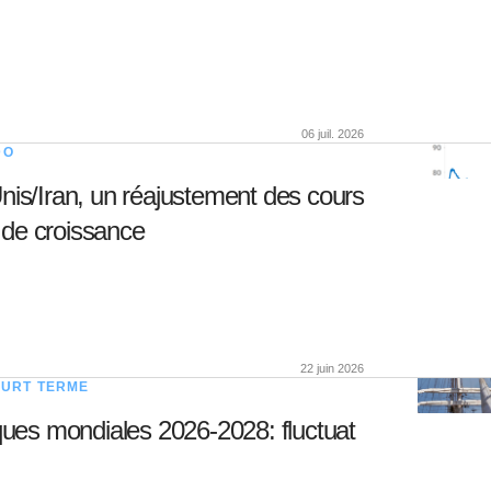
06 juil. 2026
DO
Unis/Iran, un réajustement des cours
s de croissance
22 juin 2026
OURT TERME
es mondiales 2026-2028: fluctuat