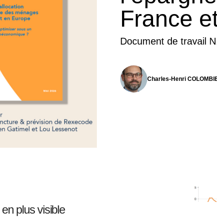
France e
Document de travail N
Charles-Henri COLOMBI
en plus visible