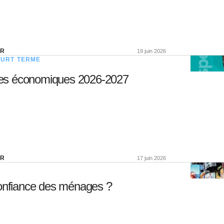
ER
19 juin 2026
OURT TERME
ves économiques 2026-2027
ER
17 juin 2026
confiance des ménages ?