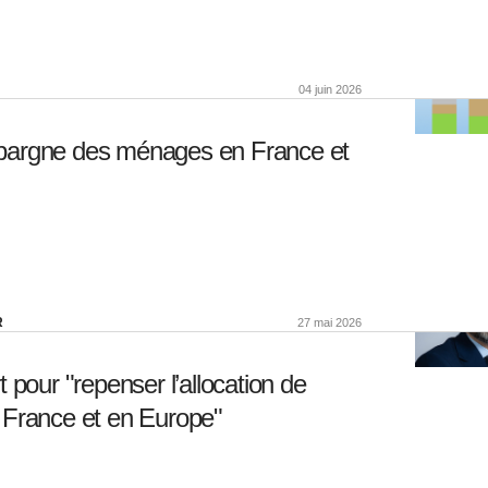
04 juin 2026
’épargne des ménages en France et
R
27 mai 2026
pour "repenser l’allocation de
 France et en Europe"