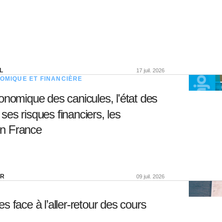
L
17 juil. 2026
OMIQUE ET FINANCIÈRE
onomique des canicules, l'état des
 ses risques financiers, les
en France
ER
09 juil. 2026
s face à l’aller-retour des cours