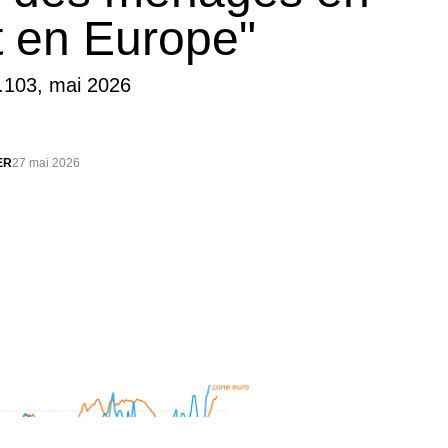
t en Europe"
.103, mai 2026
ER
27 mai 2026