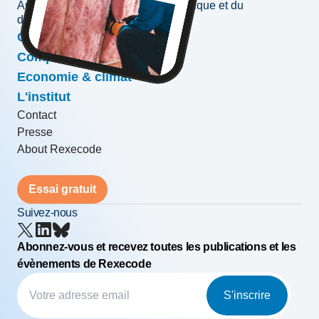
Au service de l'information économique et du
développement des entreprises
Conjoncture & prévisions
Compétitivité & croissance
Economie & climat
L'institut
Contact
Presse
About Rexecode
Essai gratuit
Suivez-nous
Abonnez-vous et recevez toutes les publications et les
évènements de Rexecode
S'inscrire