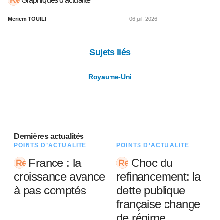
Graphiques d'actualité
Meriem TOUILI
06 juil. 2026
Sujets liés
Royaume-Uni
Dernières actualités
POINTS D’ACTUALITÉ
POINTS D’ACTUALITÉ
France : la
Choc du
croissance avance
refinancement: la
à pas comptés
dette publique
française change
de régime