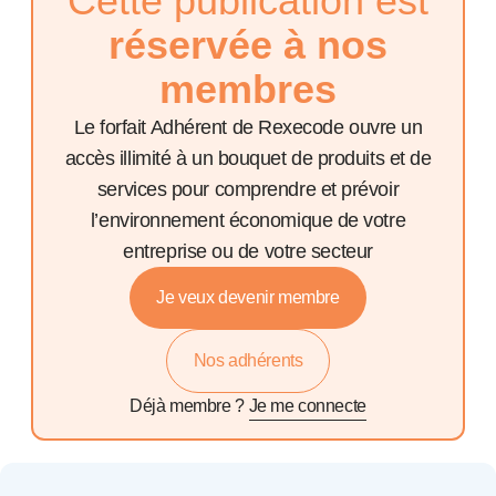
Cette publication est
réservée à nos
membres
Le forfait Adhérent de Rexecode ouvre un
accès illimité à un bouquet de produits et de
services pour comprendre et prévoir
l’environnement économique de votre
entreprise ou de votre secteur
Je veux devenir membre
Nos adhérents
Déjà membre ?
Je me connecte