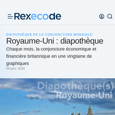
Panneau de gestion des cookies
DIAPOTHÈQUE DE LA CONJONCTURE MONDIALE
Royaume-Uni : diapothèque
Chaque mois, la conjoncture économique et
financière britannique en une vingtaine de
graphiques
09 janv. 2026