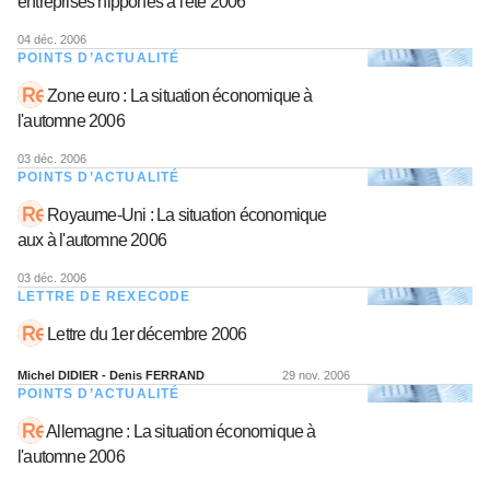
entreprises nippones à l'été 2006
04 déc. 2006
POINTS D’ACTUALITÉ
Zone euro : La situation économique à
l'automne 2006
03 déc. 2006
POINTS D’ACTUALITÉ
Royaume-Uni : La situation économique
aux à l'automne 2006
03 déc. 2006
LETTRE DE REXECODE
Lettre du 1er décembre 2006
Michel DIDIER - Denis FERRAND
29 nov. 2006
POINTS D’ACTUALITÉ
Allemagne : La situation économique à
l'automne 2006