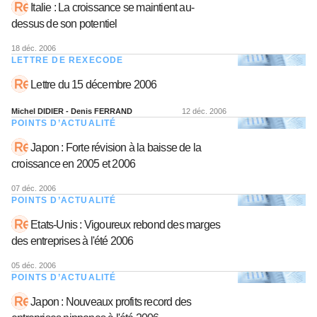
Italie : La croissance se maintient au-
dessus de son potentiel
18 déc. 2006
LETTRE DE REXECODE
Lettre du 15 décembre 2006
Michel DIDIER - Denis FERRAND
12 déc. 2006
POINTS D’ACTUALITÉ
Japon : Forte révision à la baisse de la
croissance en 2005 et 2006
07 déc. 2006
POINTS D’ACTUALITÉ
Etats-Unis : Vigoureux rebond des marges
des entreprises à l'été 2006
05 déc. 2006
POINTS D’ACTUALITÉ
Japon : Nouveaux profits record des