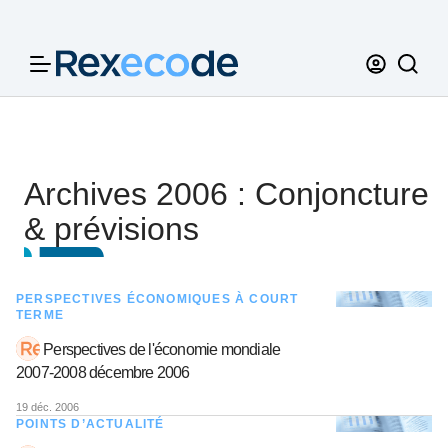
Panneau de gestion des cookies
Archives 2006 : Conjoncture
& prévisions
PERSPECTIVES ÉCONOMIQUES À COURT
TERME
Perspectives de l'économie mondiale
2007-2008 décembre 2006
19 déc. 2006
POINTS D’ACTUALITÉ