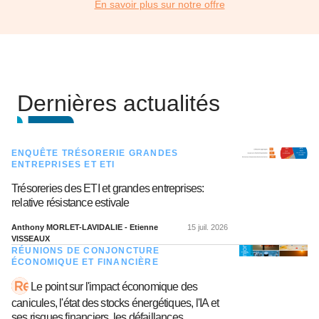
En savoir plus sur notre offre
Dernières actualités
ENQUÊTE TRÉSORERIE GRANDES
ENTREPRISES ET ETI
Trésoreries des ETI et grandes entreprises:
relative résistance estivale
Anthony MORLET-LAVIDALIE - Etienne
15 juil. 2026
VISSEAUX
RÉUNIONS DE CONJONCTURE
ÉCONOMIQUE ET FINANCIÈRE
Le point sur l'impact économique des
canicules, l'état des stocks énergétiques, l'IA et
ses risques financiers, les défaillances