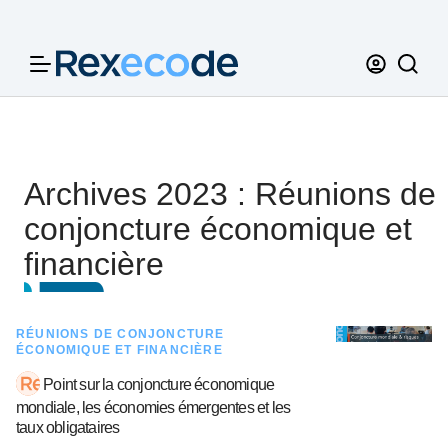
Panneau de gestion des cookies
Archives 2023 : Réunions de
conjoncture économique et
financière
RÉUNIONS DE CONJONCTURE
ÉCONOMIQUE ET FINANCIÈRE
Point sur la conjoncture économique
mondiale, les économies émergentes et les
taux obligataires