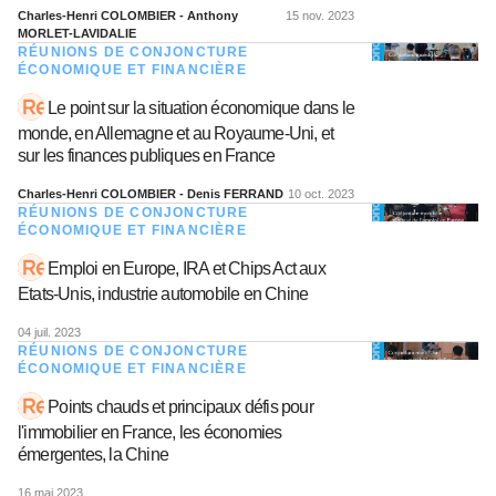
Charles-Henri COLOMBIER - Anthony
15 nov. 2023
MORLET-LAVIDALIE
RÉUNIONS DE CONJONCTURE
ÉCONOMIQUE ET FINANCIÈRE
Le point sur la situation économique dans le
monde, en Allemagne et au Royaume-Uni, et
sur les finances publiques en France
Charles-Henri COLOMBIER - Denis FERRAND
10 oct. 2023
RÉUNIONS DE CONJONCTURE
ÉCONOMIQUE ET FINANCIÈRE
Emploi en Europe, IRA et Chips Act aux
Etats-Unis, industrie automobile en Chine
04 juil. 2023
RÉUNIONS DE CONJONCTURE
ÉCONOMIQUE ET FINANCIÈRE
Points chauds et principaux défis pour
l'immobilier en France, les économies
émergentes, la Chine
16 mai 2023