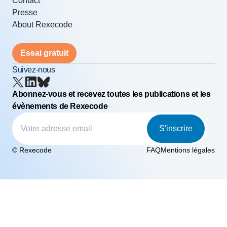
Contact
Presse
About Rexecode
Essai gratuit
Suivez-nous
Abonnez-vous et recevez toutes les publications et les
évènements de Rexecode
S'inscrire
© Rexecode
FAQ
Mentions légales