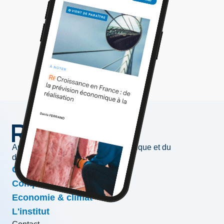
Au service de l'information économique et du
développement des entreprises
Conjoncture & prévisions
Compétitivité & croissance
Economie & climat
L'institut