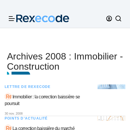
Panneau de gestion des cookies
Archives 2008 : Immobilier -
Construction
LETTRE DE REXECODE
Immobilier : la correction baissière se
poursuit
30 nov. 2008
POINTS D’ACTUALITÉ
La correction baissière du marché