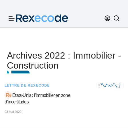
Panneau de gestion des cookies
Archives 2022 : Immobilier -
Construction
LETTRE DE REXECODE
États-Unis : l’immobilier en zone
d’incertitudes
03 mai 2022