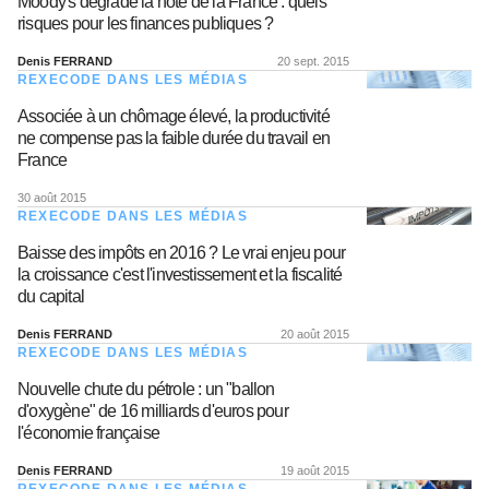
Moody's dégrade la note de la France : quels
risques pour les finances publiques ?
Denis FERRAND
20 sept. 2015
REXECODE DANS LES MÉDIAS
Associée à un chômage élevé, la productivité
ne compense pas la faible durée du travail en
France
30 août 2015
REXECODE DANS LES MÉDIAS
Baisse des impôts en 2016 ? Le vrai enjeu pour
la croissance c'est l'investissement et la fiscalité
du capital
Denis FERRAND
20 août 2015
REXECODE DANS LES MÉDIAS
Nouvelle chute du pétrole : un "ballon
d'oxygène" de 16 milliards d'euros pour
l'économie française
Denis FERRAND
19 août 2015