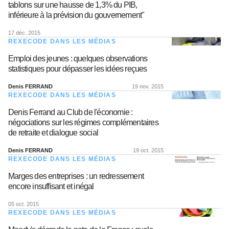
tablons sur une hausse de 1,3% du PIB,
inférieure à la prévision du gouvernement"
17 déc. 2015
REXECODE DANS LES MÉDIAS
Emploi des jeunes : quelques observations
statistiques pour dépasser les idées reçues
Denis FERRAND
19 nov. 2015
REXECODE DANS LES MÉDIAS
Denis Ferrand au Club de l'économie :
négociations sur les régimes complémentaires
de retraite et dialogue social
Denis FERRAND
19 oct. 2015
REXECODE DANS LES MÉDIAS
Marges des entreprises : un redressement
encore insuffisant et inégal
05 oct. 2015
REXECODE DANS LES MÉDIAS