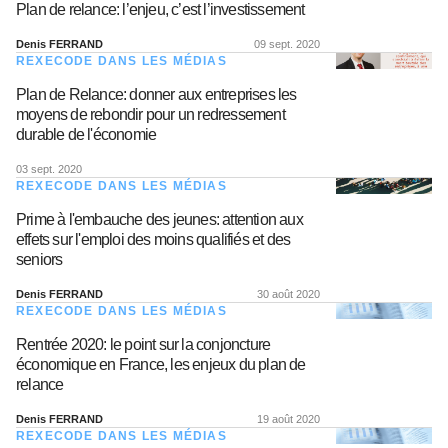
Plan de relance: l’enjeu, c’est l’investissement
Denis FERRAND
09 sept. 2020
REXECODE DANS LES MÉDIAS
Plan de Relance: donner aux entreprises les
moyens de rebondir pour un redressement
durable de l'économie
03 sept. 2020
REXECODE DANS LES MÉDIAS
Prime à l'embauche des jeunes: attention aux
effets sur l'emploi des moins qualifiés et des
seniors
Denis FERRAND
30 août 2020
REXECODE DANS LES MÉDIAS
Rentrée 2020: le point sur la conjoncture
économique en France, les enjeux du plan de
relance
Denis FERRAND
19 août 2020
REXECODE DANS LES MÉDIAS