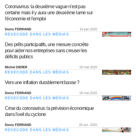
Coronavirus: la deuxième vague n'est pas
certaine mais il y aura une deuxième lame sur
l'économie et l'emploi
Denis FERRAND
10 juin 2020
REXECODE DANS LES MÉDIAS
Des prêts participatifs, une mesure concrète
pour aider nos entreprises sans creuser les
déficits publics
Michel DIDIER
18 mai 2020
REXECODE DANS LES MÉDIAS
Vers une inflation durablement basse ?
Denis FERRAND
18 mai 2020
REXECODE DANS LES MÉDIAS
Crise du coronavirus: la prévision économique
dans l'oeil du cyclone
Denis FERRAND
20 avr. 2020
REXECODE DANS LES MÉDIAS