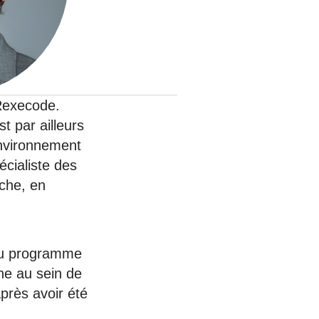
nat pour
tion et
ans la
execode.
t par ailleurs
environnement
Denis FERRAND
27 mai 2026
écialiste des
rche, en
 du programme
one au sein de
près avoir été