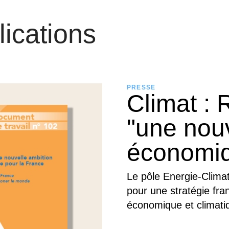
lications
PRESSE
Climat :
"une nouv
économiq
Le pôle Energie-Clima
pour une stratégie fra
économique et climati