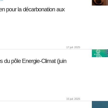
en pour la décarbonation aux
17 juil. 2025
 du pôle Energie-Climat (juin
15 juil. 2025