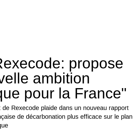
 Rexecode: propose
elle ambition
ue pour la France"
t de Rexecode plaide dans un nouveau rapport
nçaise de décarbonation plus efficace sur le plan
que