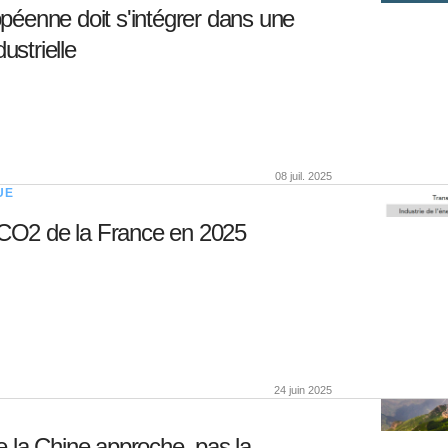
opéenne doit s'intégrer dans une
ustrielle
08 juil. 2025
UE
 CO2 de la France en 2025
24 juin 2025
 la Chine approche, pas la