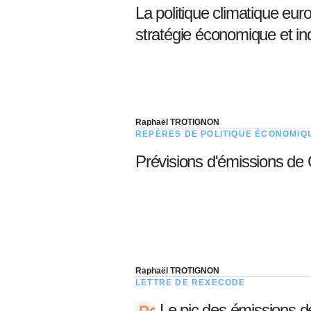
La politique climatique eur
stratégie économique et ind
Raphaël TROTIGNON
REPÈRES DE POLITIQUE ÉCONOMIQ
Prévisions d'émissions de
Raphaël TROTIGNON
LETTRE DE REXECODE
Le pic des émissions de