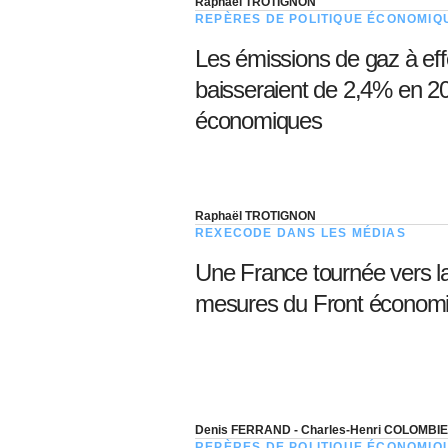
Raphaël TROTIGNON
REPÈRES DE POLITIQUE ÉCONOMIQ
Les émissions de gaz à eff
baisseraient de 2,4% en 20
économiques
Raphaël TROTIGNON
REXECODE DANS LES MÉDIAS
Une France tournée vers la 
mesures du Front économi
Denis FERRAND - Charles-Henri COLOMBI
REPÈRES DE POLITIQUE ÉCONOMIQ