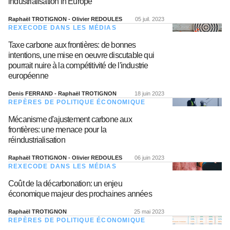
industrialisation in Europe
Raphaël TROTIGNON - Olivier REDOULES
05 juil. 2023
REXECODE DANS LES MÉDIAS
Taxe carbone aux frontières: de bonnes
intentions, une mise en oeuvre discutable qui
pourrait nuire à la compétitivité de l'industrie
européenne
Denis FERRAND - Raphaël TROTIGNON
18 juin 2023
REPÈRES DE POLITIQUE ÉCONOMIQUE
Mécanisme d'ajustement carbone aux
frontières: une menace pour la
réindustrialisation
Raphaël TROTIGNON - Olivier REDOULES
06 juin 2023
REXECODE DANS LES MÉDIAS
Coût de la décarbonation: un enjeu
économique majeur des prochaines années
Raphaël TROTIGNON
25 mai 2023
REPÈRES DE POLITIQUE ÉCONOMIQUE