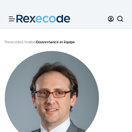
Panneau de gestion des cookies
Rexecode
/
L'institut
/
Gouvernance et équipe