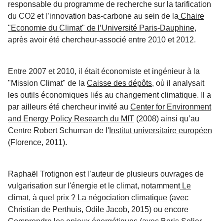
responsable du programme de recherche sur la tarification
du CO2 et l’innovation bas-carbone au sein de la
Chaire
"Economie du Climat" de l’Université Paris-Dauphine,
après avoir été chercheur-associé entre 2010 et 2012.
Entre 2007 et 2010, il était économiste et ingénieur à la
"Mission Climat" de la
Caisse des dépôts,
où il analysait
les outils économiques liés au changement climatique. Il a
par ailleurs été chercheur invité au
Center for Environment
and Energy Policy Research du MIT
(2008) ainsi qu’au
Centre Robert Schuman de l'
Institut universitaire européen
(Florence, 2011).
Raphaël Trotignon est l’auteur de plusieurs ouvrages de
vulgarisation sur l'énergie et le climat, notamment
Le
climat, à quel prix ? La négociation climatique
(avec
Christian de Perthuis, Odile Jacob, 2015) ou encore