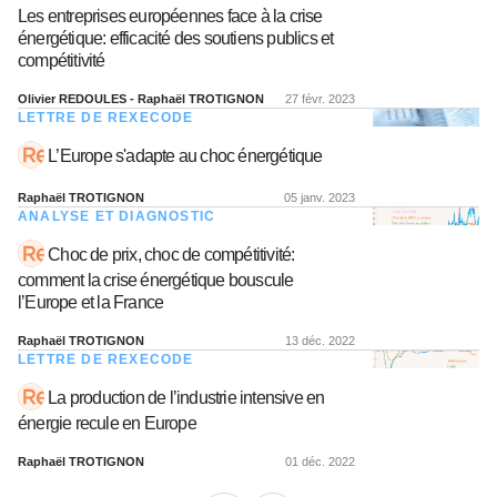
Les entreprises européennes face à la crise
énergétique: efficacité des soutiens publics et
compétitivité
Olivier REDOULES - Raphaël TROTIGNON
27 févr. 2023
LETTRE DE REXECODE
L’Europe s'adapte au choc énergétique
Raphaël TROTIGNON
05 janv. 2023
ANALYSE ET DIAGNOSTIC
Choc de prix, choc de compétitivité:
comment la crise énergétique bouscule
l’Europe et la France
Raphaël TROTIGNON
13 déc. 2022
LETTRE DE REXECODE
La production de l’industrie intensive en
énergie recule en Europe
Raphaël TROTIGNON
01 déc. 2022