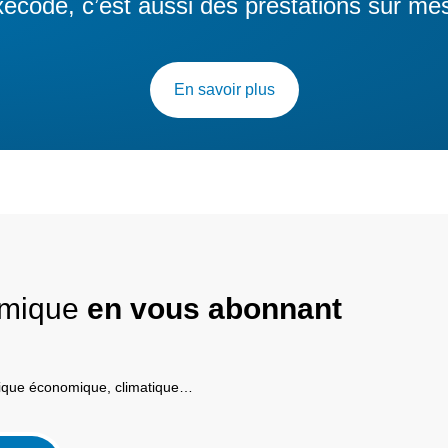
ecode, c’est aussi des prestations sur me
En savoir plus
nomique
en vous abonnant
itique économique, climatique…