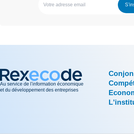
S'in
Conjon
Compéti
Au service de l'information économique
et du développement des entreprises
Econom
L'instit