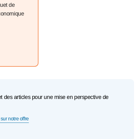
quet de
économique
et des articles pour une mise en perspective de
sur notre offre