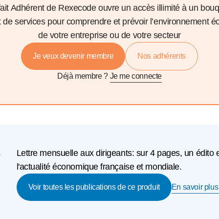
fait Adhérent de Rexecode ouvre un accès illimité à un bou
et de services pour comprendre et prévoir l’environnement 
de votre entreprise ou de votre secteur
Je veux devenir membre
Nos adhérents
Déjà membre ?
Je me connecte
e
Lettre mensuelle aux dirigeants: sur 4 pages, un édito 
l'actualité économique française et mondiale.
En savoir plus 
Voir toutes les publications de ce produit