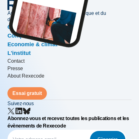
Au service de l'information économique et du
développement des entreprises
Conjoncture & prévisions
Compétitivité & croissance
Economie & climat
L'institut
Contact
Presse
About Rexecode
Essai gratuit
Suivez-nous
Abonnez-vous et recevez toutes les publications et les
évènements de Rexecode