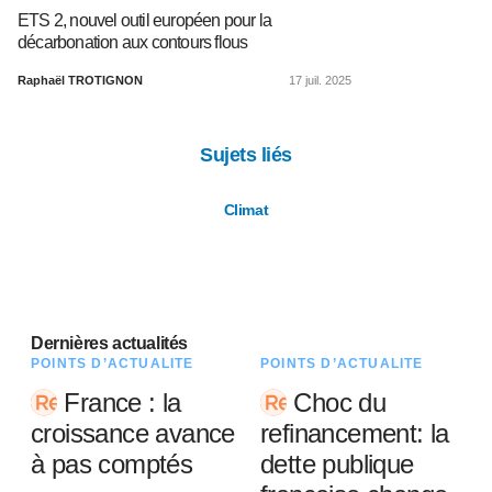
ETS 2, nouvel outil européen pour la
décarbonation aux contours flous
Raphaël TROTIGNON
17 juil. 2025
Sujets liés
Climat
Dernières actualités
POINTS D’ACTUALITÉ
POINTS D’ACTUALITÉ
France : la
Choc du
croissance avance
refinancement: la
à pas comptés
dette publique