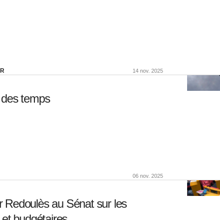
ER
14 nov. 2025
 des temps
06 nov. 2025
er Redoulès au Sénat sur les
et budgétaires