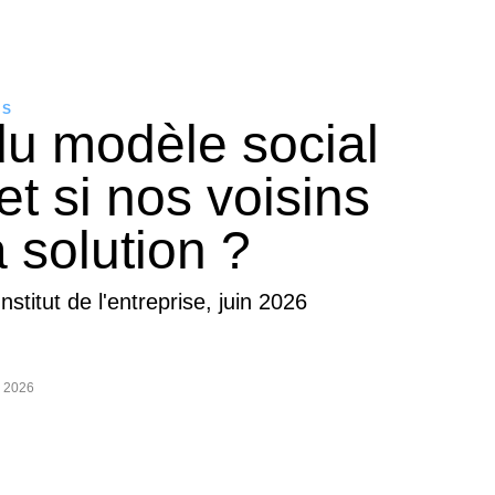
AS
du modèle social
et si nos voisins
a solution ?
Institut de l'entreprise, juin 2026
n 2026