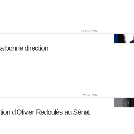
29 août 2025
a bonne direction
22 juil. 2025
ition d'Olivier Redoulès au Sénat