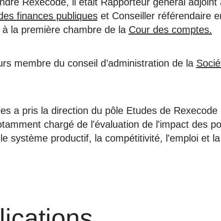
indre Rexecode, il était Rapporteur général adjoint
des finances publiques
et Conseiller référendaire e
e à la première chambre de la
Cour des comptes.
leurs membre du conseil d’administration de la
Socié
les a pris la direction du pôle Etudes de Rexecode
otamment chargé de l'évaluation de l'impact des pol
le système productif, la compétitivité, l'emploi et l
lications