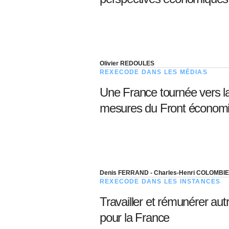
Olivier REDOULES
REXECODE DANS LES MÉDIAS
Une France tournée vers la 
mesures du Front économi
Denis FERRAND - Charles-Henri COLOMBI
REXECODE DANS LES INSTANCES
Travailler et rémunérer au
pour la France