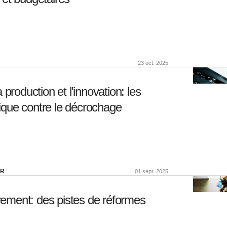
23 oct. 2025
production et l'innovation: les
que contre le décrochage
ER
01 sept. 2025
trement: des pistes de réformes