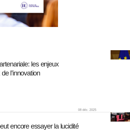
rtenariale: les enjeux
de l’innovation
08 déc. 2025
ut encore essayer la lucidité