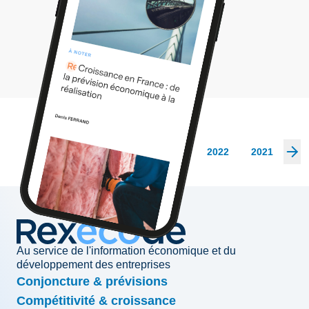
Les archives
2026
2025
2024
2023
2022
2021
20
Au service de l'information économique et du
développement des entreprises
Conjoncture & prévisions
Compétitivité & croissance