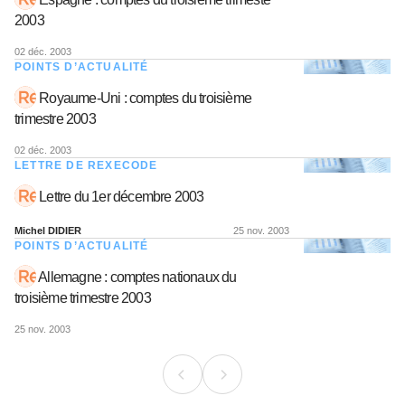
Espagne : comptes du troisième trimeste
2003
02 déc. 2003
POINTS D’ACTUALITÉ
Royaume-Uni : comptes du troisième
trimestre 2003
02 déc. 2003
LETTRE DE REXECODE
Lettre du 1er décembre 2003
Michel DIDIER
25 nov. 2003
POINTS D’ACTUALITÉ
Allemagne : comptes nationaux du
troisième trimestre 2003
25 nov. 2003