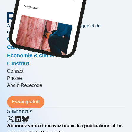
Au service de l'information économique et du
développement des entreprises
Conjoncture & prévisions
Compétitivité & croissance
Economie & climat
L'institut
Contact
Presse
About Rexecode
Essai gratuit
Suivez-nous
Abonnez-vous et recevez toutes les publications et les