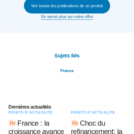
Voir toutes les publications de ce produit
En savoir plus sur notre offre
Sujets liés
France
Dernières actualités
POINTS D’ACTUALITÉ
POINTS D’ACTUALITÉ
France : la
Choc du
croissance avance
refinancement: la