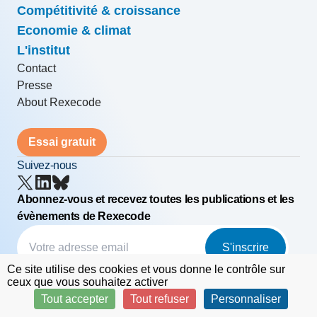
Compétitivité & croissance
Economie & climat
L'institut
Contact
Presse
About Rexecode
Essai gratuit
Suivez-nous
Abonnez-vous et recevez toutes les publications et les
évènements de Rexecode
S'inscrire
Ce site utilise des cookies et vous donne le contrôle sur
© Rexecode
FAQ
Mentions légales
ceux que vous souhaitez activer
Tout accepter
Tout refuser
Personnaliser