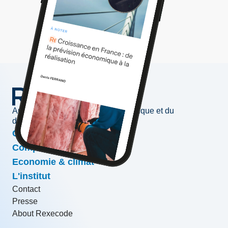
Au service de l'information économique et du
développement des entreprises
Conjoncture & prévisions
Compétitivité & croissance
Economie & climat
L'institut
Contact
Presse
About Rexecode