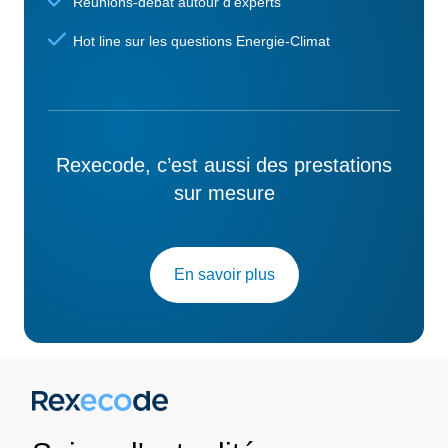
Réunions-débat autour d'experts
Hot line sur les questions Energie-Climat
Rexecode, c’est aussi des prestations
sur mesure
En savoir plus