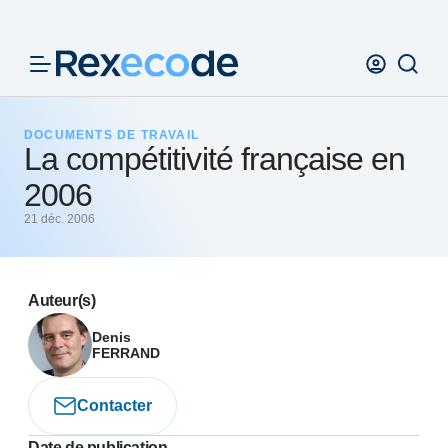
Panneau de gestion des cookies
DOCUMENTS DE TRAVAIL
La compétitivité française en
2006
21 déc. 2006
Auteur(s)
Denis
FERRAND
Contacter
Date de publication