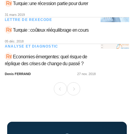
Turquie: une récession partie pour durer
31 mars 2019
LETTRE DE REXECODE
Turquie : coûteux rééquilibrage en cours
05 déc. 2018
ANALYSE ET DIAGNOSTIC
Economies émergentes: quel risque de
réplique des crises de change du passé ?
Denis FERRAND
27 nov. 2018