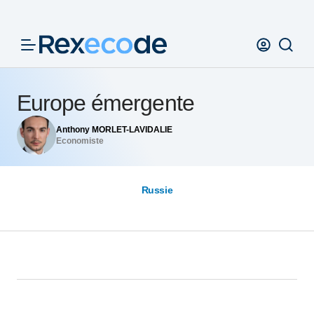
Panneau de gestion des cookies
Europe émergente
Anthony MORLET-LAVIDALIE
Economiste
Russie