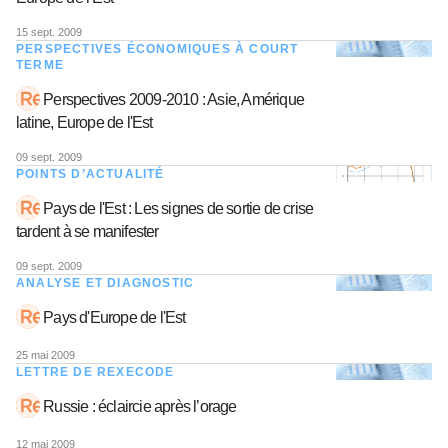
15 sept. 2009
PERSPECTIVES ÉCONOMIQUES À COURT
TERME
Perspectives 2009-2010 : Asie, Amérique
latine, Europe de l'Est
09 sept. 2009
POINTS D’ACTUALITÉ
Pays de l'Est : Les signes de sortie de crise
tardent à se manifester
09 sept. 2009
ANALYSE ET DIAGNOSTIC
Pays d'Europe de l'Est
25 mai 2009
LETTRE DE REXECODE
Russie : éclaircie après l’orage
12 mai 2009