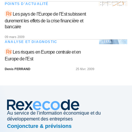
POINTS D’ACTUALITÉ
Les pays de l’Europe de l’Est subissent
durement les effets de la crise financière et
bancaire
09 mars 2009
ANALYSE ET DIAGNOSTIC
Les risques en Europe centrale et en
Europe de l'Est
Denis FERRAND
25 févr. 2009
Au service de l'information économique et du
développement des entreprises
Conjoncture & prévisions