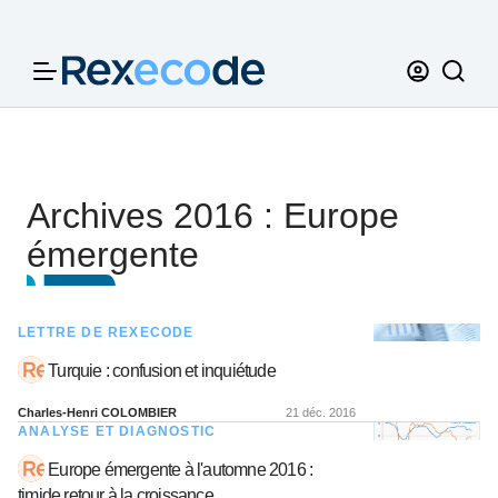
Panneau de gestion des cookies
Archives 2016 : Europe
émergente
LETTRE DE REXECODE
Turquie : confusion et inquiétude
Charles-Henri COLOMBIER
21 déc. 2016
ANALYSE ET DIAGNOSTIC
Europe émergente à l'automne 2016 :
timide retour à la croissance