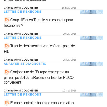
Charles-Henri COLOMBIER
16 nov. 2016
LETTRE DE REXECODE
Coup d'Etat en Turquie : un coup dur pour
l'économie ?
Charles-Henri COLOMBIER
20 juil. 2016
LETTRE DE REXECODE
Turquie : les attentats vont coûter 1 point de
PIB
Charles-Henri COLOMBIER
06 juil. 2016
ANALYSE ET DIAGNOSTIC
Conjoncture de l'Europe émergente au
printemps 2016 : la Russie s’enlise, les PECO
convergent
Charles-Henri COLOMBIER
10 mai 2016
LETTRE DE REXECODE
Europe centrale : boom de consommation