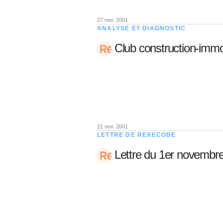
27 nov. 2001
ANALYSE ET DIAGNOSTIC
Club construction-immo
21 nov. 2001
LETTRE DE REXECODE
Lettre du 1er novembr