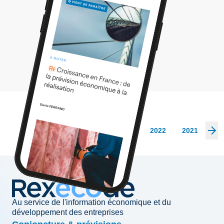
Les archives
2026
2025
2024
2023
2022
2021
20
Au service de l'information économique et du
développement des entreprises