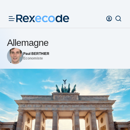
Panneau de gestion des cookies
Allemagne
Paul BERTHIER
Economiste