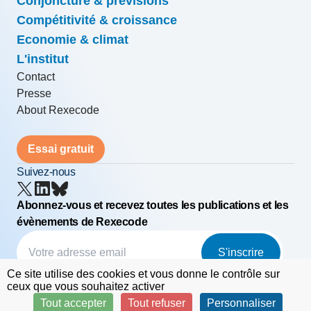
Conjoncture & prévisions
Compétitivité & croissance
Economie & climat
L'institut
Contact
Presse
About Rexecode
Essai gratuit
Suivez-nous
Abonnez-vous et recevez toutes les publications et les
évènements de Rexecode
S'inscrire
Ce site utilise des cookies et vous donne le contrôle sur
© Rexecode
FAQ
Mentions légales
ceux que vous souhaitez activer
Tout accepter
Tout refuser
Personnaliser