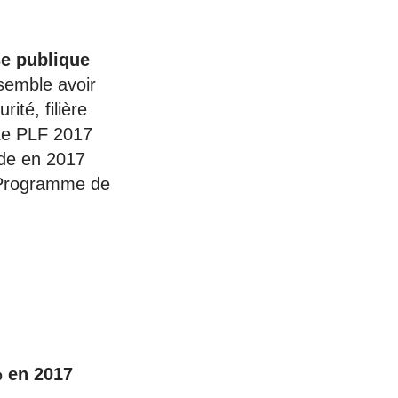
se publique
 semble avoir
rité, filière
 Le PLF 2017
ide en 2017
e Programme de
 en 2017