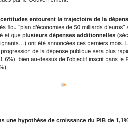
ncertitudes entourent la trajectoire de la dépen
rès flou "plan d’économies de 50 milliards d’euros"
é et que p
lusieurs dépenses additionnelles
(sécu
eignants…) ont été annoncées ces derniers mois.
a progression de la dépense publique sera plus rap
1,6%), bien au-dessus de l'objectif inscrit dans l
1%).
s une hypothèse de croissance du PIB de 1,1%