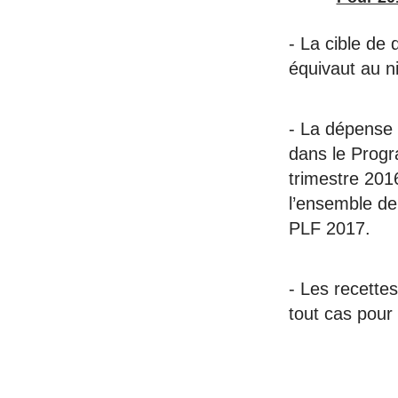
- La cible de
équivaut au n
- La dépense 
dans le Progr
trimestre 2016
l’ensemble de
PLF 2017.
- Les recettes
tout cas pour 