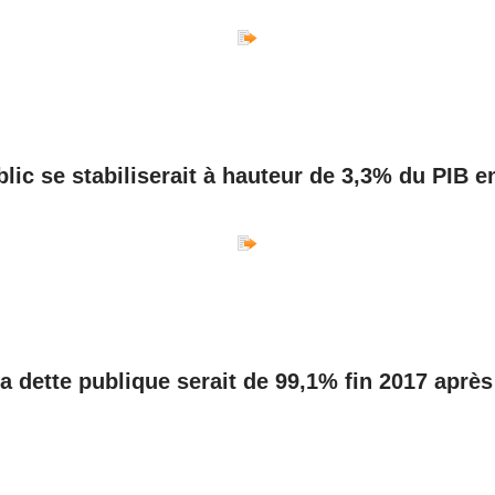
blic se stabiliserait à hauteur de 3,3% du PIB e
la dette publique serait de 99,1% fin 2017 aprè