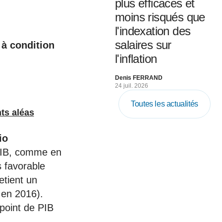
plus efficaces et
moins risqués que
l'indexation des
salaires sur
 à condition
l'inflation
Denis FERRAND
24 juil. 2026
Toutes les actualités
nts aléas
io
PIB, comme en
 favorable
etient un
 en 2016).
 point de PIB