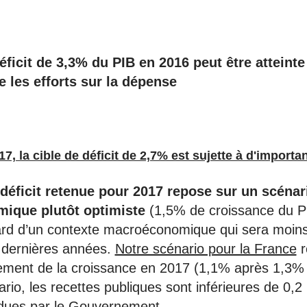
éficit de 3,3% du PIB en 2016 peut être atteinte
e les efforts sur la dépense
7, la cible de déficit de 2,7% est sujette à d'importa
 déficit retenue pour 2017 repose sur
un scénar
ique plutôt optimiste
(1,5% de croissance du 
rd d’un contexte macroéconomique qui sera moins
 dernières années.
Notre scénario pour la France
r
sement de la croissance en 2017 (1,1% après 1,3%
io, les recettes publiques sont inférieures de 0,2
ndues par le Gouvernement.