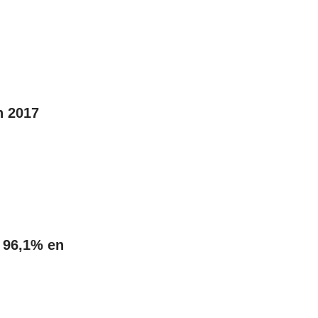
n 2017
s 96,1% en