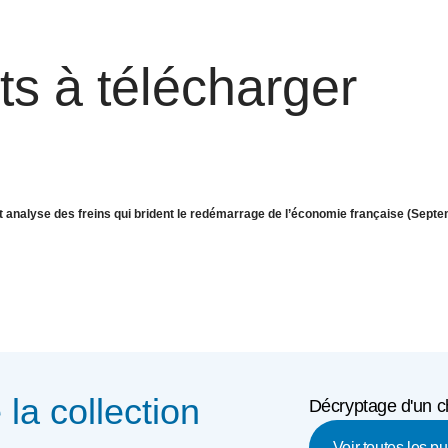
s à télécharger
t analyse des freins qui brident le redémarrage de l’économie française (Sept
e la collection
Décryptage d'un ch
Voir toutes les p