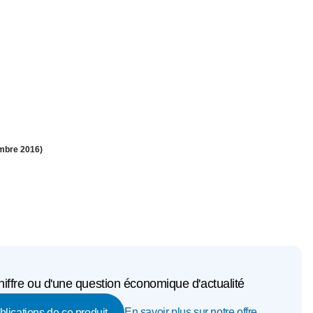
embre 2016)
iffre ou d'une question économique d'actualité
En savoir plus sur notre offre
ublications de ce produit