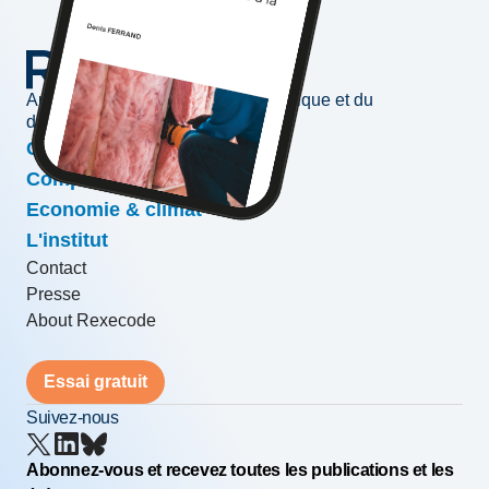
Au service de l'information économique et du
développement des entreprises
Conjoncture & prévisions
Compétitivité & croissance
Economie & climat
L'institut
Contact
Presse
About Rexecode
Essai gratuit
Suivez-nous
Abonnez-vous et recevez toutes les publications et les