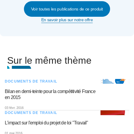
Voir toutes les publications de ce produit
En savoir plus sur notre offre
Sur le même thème
DOCUMENTS DE TRAVAIL
Bilan en demi-teinte pour la compétitivité France
en 2015
03 févr. 2016
DOCUMENTS DE TRAVAIL
L'impact sur l'emploi du projet de loi "Travail"
01 mai 2016