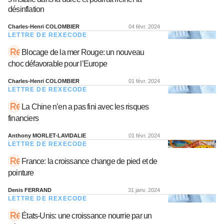
désinflation
Charles-Henri COLOMBIER
04 févr. 2024
LETTRE DE REXECODE
Blocage de la mer Rouge: un nouveau
choc défavorable pour l’Europe
Charles-Henri COLOMBIER
01 févr. 2024
LETTRE DE REXECODE
La Chine n’en a pas fini avec les risques
financiers
Anthony MORLET-LAVIDALIE
01 févr. 2024
LETTRE DE REXECODE
France: la croissance change de pied et de
pointure
Denis FERRAND
31 janv. 2024
LETTRE DE REXECODE
États-Unis: une croissance nourrie par un