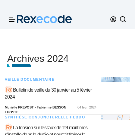
Panneau de gestion des cookies
Archives 2024
VEILLE DOCUMENTAIRE
Bulletin de veille du 30 janvier au 5 février
2024
Murielle PREVOST - Fabienne BESSON
04 févr. 2024
LHOSTE
SYNTHÈSE CONJONCTURELLE HEBDO
La tension sur les taux de fret maritimes
s’installe dans la durée et pourrait freiner la