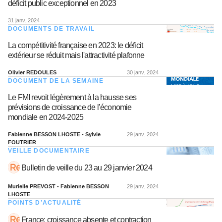
déficit public exceptionnel en 2023
31 janv. 2024
DOCUMENTS DE TRAVAIL
La compétitivité française en 2023: le déficit
extérieur se réduit mais l'attractivité plafonne
Olivier REDOULES
30 janv. 2024
DOCUMENT DE LA SEMAINE
Le FMI revoit légèrement à la hausse ses
prévisions de croissance de l’économie
mondiale en 2024-2025
Fabienne BESSON LHOSTE - Sylvie
29 janv. 2024
FOUTRIER
VEILLE DOCUMENTAIRE
Bulletin de veille du 23 au 29 janvier 2024
Murielle PREVOST - Fabienne BESSON
29 janv. 2024
LHOSTE
POINTS D’ACTUALITÉ
France: croissance absente et contraction