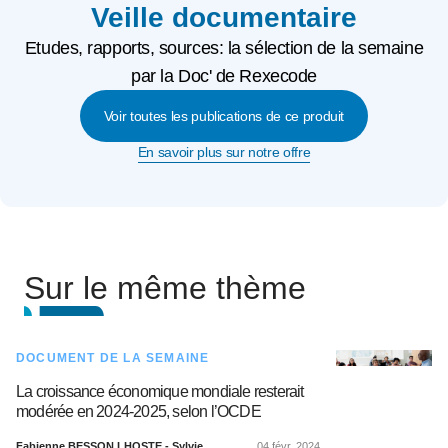
Veille documentaire
Etudes, rapports, sources: la sélection de la semaine
par la Doc' de Rexecode
Voir toutes les publications de ce produit
En savoir plus sur notre offre
Sur le même thème
DOCUMENT DE LA SEMAINE
La croissance économique mondiale resterait
modérée en 2024-2025, selon l’OCDE
Fabienne BESSON LHOSTE - Sylvie
04 févr. 2024