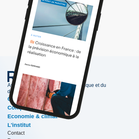
Au service de l'information économique et du
développement des entreprises
Conjoncture & prévisions
Compétitivité & croissance
Economie & climat
L'institut
Contact