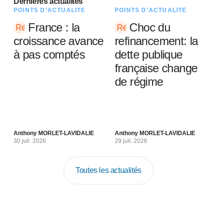
Dernières actualités
POINTS D’ACTUALITÉ
POINTS D’ACTUALITÉ
France : la
Choc du
croissance avance
refinancement: la
à pas comptés
dette publique
française change
de régime
Anthony MORLET-LAVIDALIE
Anthony MORLET-LAVIDALIE
30 juil. 2026
29 juil. 2026
Toutes les actualités