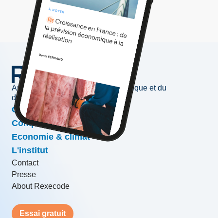
Au service de l'information économique et du
développement des entreprises
Conjoncture & prévisions
Compétitivité & croissance
Economie & climat
L'institut
Contact
Presse
About Rexecode
Essai gratuit