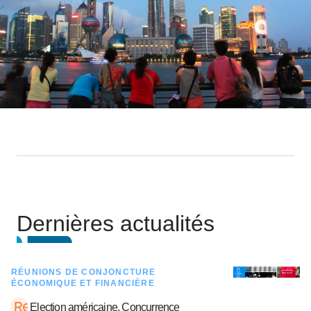
Dernières actualités
RÉUNIONS DE CONJONCTURE
ÉCONOMIQUE ET FINANCIÈRE
Election américaine, Concurrence