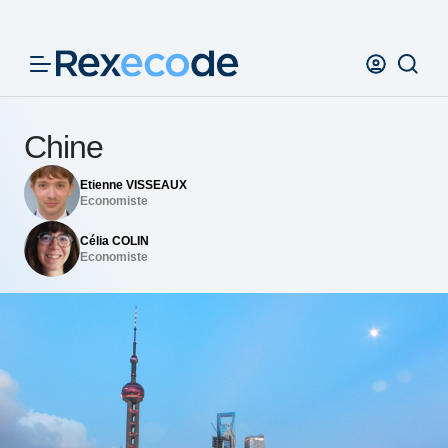
Panneau de gestion des cookies
Chine
Etienne VISSEAUX
Economiste
Célia COLIN
Economiste