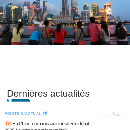
Dernières actualités
POINTS D’ACTUALITÉ
En Chine, une croissance résiliente début