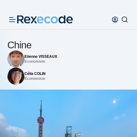
Panneau de gestion des cookies
Chine
Etienne VISSEAUX
Economiste
Célia COLIN
Economiste