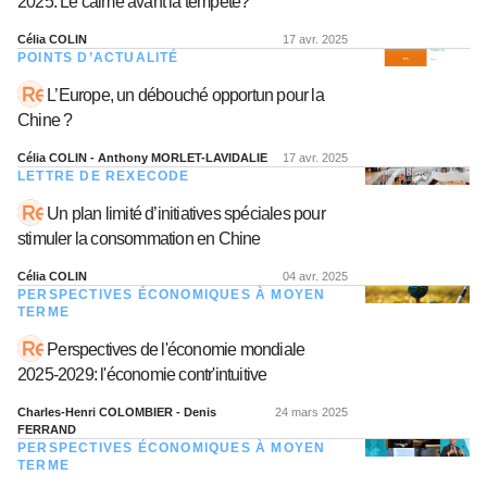
2025. Le calme avant la tempête?
Célia COLIN
17 avr. 2025
POINTS D’ACTUALITÉ
L’Europe, un débouché opportun pour la
Chine ?
Célia COLIN - Anthony MORLET-LAVIDALIE
17 avr. 2025
LETTRE DE REXECODE
Un plan limité d’initiatives spéciales pour
stimuler la consommation en Chine
Célia COLIN
04 avr. 2025
PERSPECTIVES ÉCONOMIQUES À MOYEN
TERME
Perspectives de l'économie mondiale
2025-2029: l'économie contr'intuitive
Charles-Henri COLOMBIER - Denis
24 mars 2025
FERRAND
PERSPECTIVES ÉCONOMIQUES À MOYEN
TERME