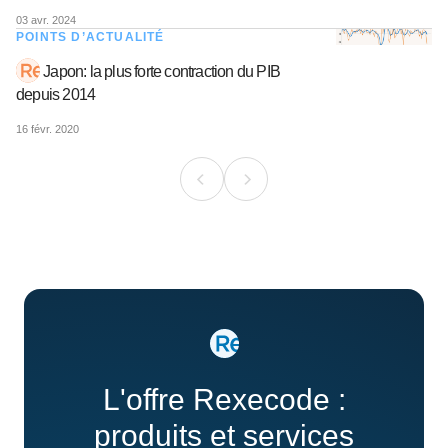
03 avr. 2024
POINTS D’ACTUALITÉ
Japon: la plus forte contraction du PIB
depuis 2014
16 févr. 2020
L'offre Rexecode :
produits et services