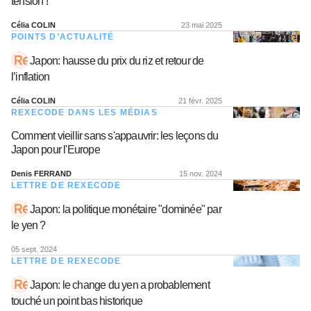
tension !
Célia COLIN
23 mai 2025
POINTS D’ACTUALITÉ
Japon: hausse du prix du riz et retour de
l’inflation
Célia COLIN
21 févr. 2025
REXECODE DANS LES MÉDIAS
Comment vieillir sans s'appauvrir: les leçons du
Japon pour l'Europe
Denis FERRAND
15 nov. 2024
LETTRE DE REXECODE
Japon: la politique monétaire "dominée" par
le yen ?
05 sept. 2024
LETTRE DE REXECODE
Japon: le change du yen a probablement
touché un point bas historique