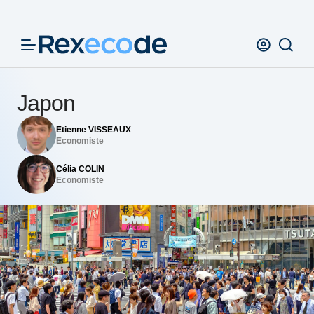
Panneau de gestion des cookies
Japon
Etienne VISSEAUX
Economiste
Célia COLIN
Economiste