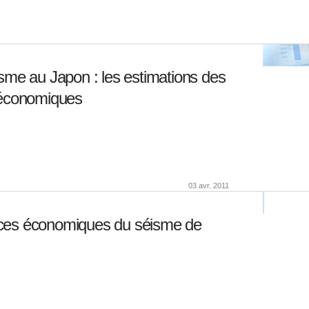
me au Japon : les estimations des
 économiques
03 avr. 2011
ces économiques du séisme de