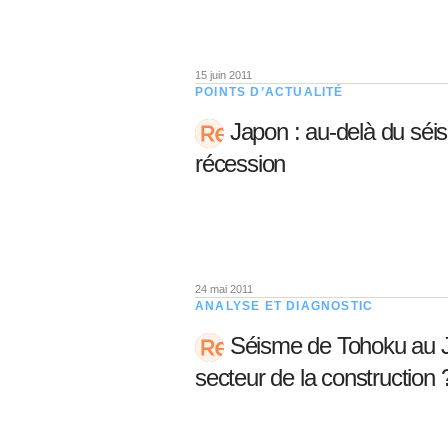
15 juin 2011
POINTS D’ACTUALITÉ
Japon : au-delà du séis
récession
24 mai 2011
ANALYSE ET DIAGNOSTIC
Séisme de Tohoku au Ja
secteur de la construction 