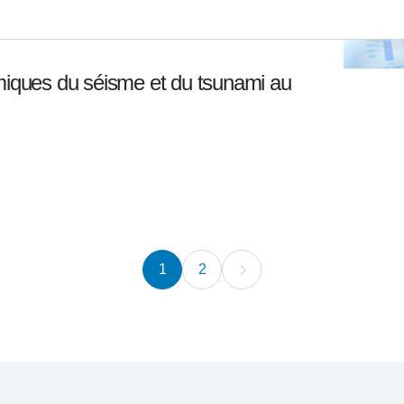
ques du séisme et du tsunami au
1
2