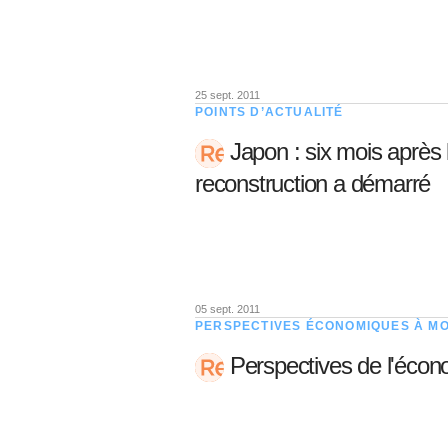
25 sept. 2011
POINTS D’ACTUALITÉ
Japon : six mois après 
reconstruction a démarré
05 sept. 2011
PERSPECTIVES ÉCONOMIQUES À M
Perspectives de l'éco