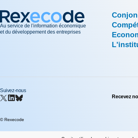
Conjon
Compéti
Au service de l'information économique
et du développement des entreprises
Econom
L'instit
Suivez-nous
Recevez nos
© Rexecode