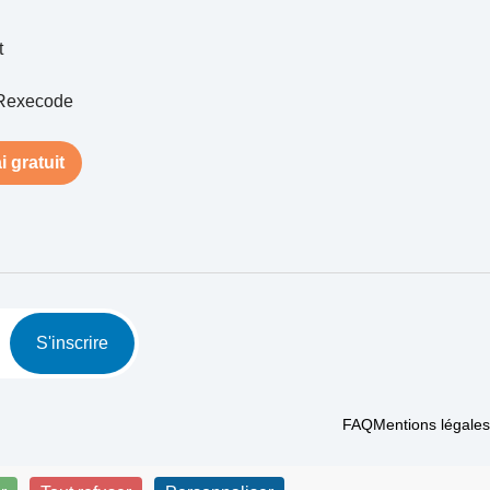
t
Rexecode
i gratuit
S'inscrire
FAQ
Mentions légales