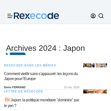
Panneau de gestion des cookies
Archives 2024 : Japon
REXECODE DANS LES MÉDIAS
Comment vieillir sans s'appauvrir: les leçons du
Japon pour l'Europe
Denis FERRAND
15 nov. 2024
LETTRE DE REXECODE
Japon: la politique monétaire "dominée" par
le yen ?