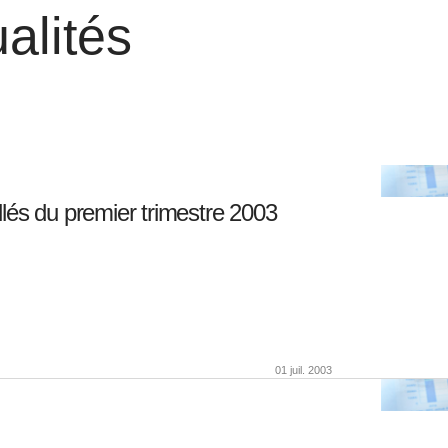
alités
lés du premier trimestre 2003
01 juil. 2003