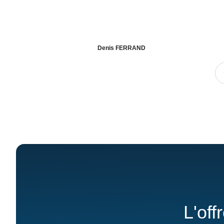
Denis FERRAND
L'off