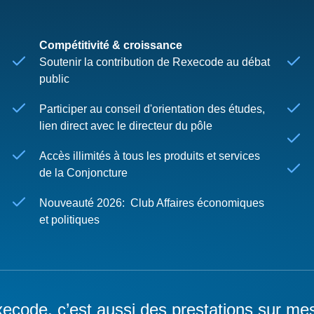
Compétitivité & croissance
Soutenir la contribution de Rexecode au débat
public
Participer au conseil d'orientation des études,
lien direct avec le directeur du pôle
Accès illimités à tous les produits et services
de la Conjoncture
Nouveauté 2026: Club Affaires économiques
et politiques
ecode, c’est aussi des prestations sur me