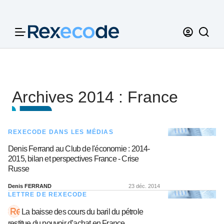
Panneau de gestion des cookies
Archives 2014 : France
REXECODE DANS LES MÉDIAS
Denis Ferrand au Club de l'économie : 2014-
2015, bilan et perspectives France - Crise
Russe
Denis FERRAND
23 déc. 2014
LETTRE DE REXECODE
La baisse des cours du baril du pétrole
restitue du pouvoir d’achat en France