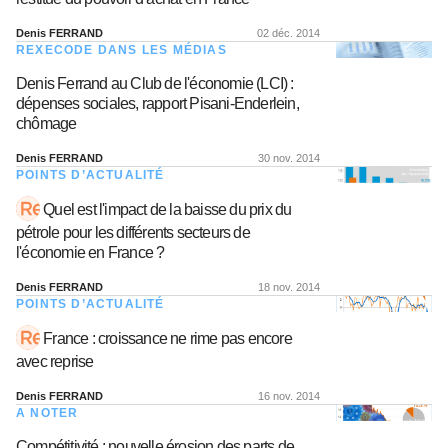
Denis FERRAND
02 déc. 2014
REXECODE DANS LES MÉDIAS
Denis Ferrand au Club de l'économie (LCI) :
dépenses sociales, rapport Pisani-Enderlein,
chômage
Denis FERRAND
30 nov. 2014
POINTS D’ACTUALITÉ
Quel est l'impact de la baisse du prix du
pétrole pour les différents secteurs de
l'économie en France ?
Denis FERRAND
18 nov. 2014
POINTS D’ACTUALITÉ
France : croissance ne rime pas encore
avec reprise
Denis FERRAND
16 nov. 2014
A NOTER
Compétitivité : nouvelle érosion des parts de