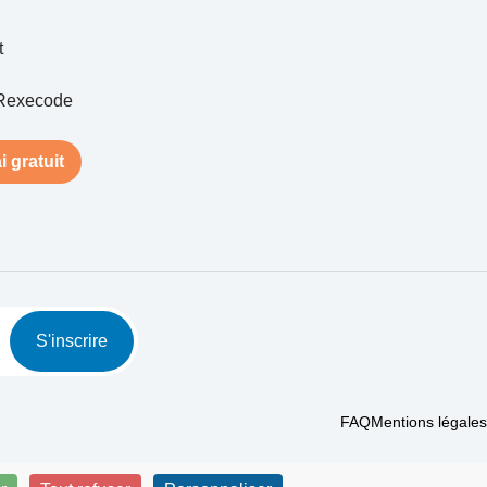
t
Rexecode
i gratuit
S'inscrire
FAQ
Mentions légales