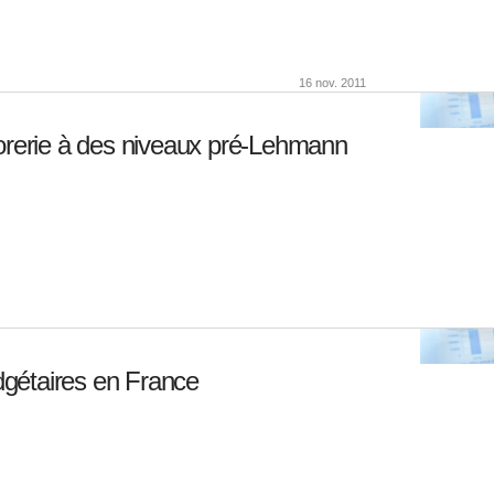
16 nov. 2011
sorerie à des niveaux pré-Lehmann
gétaires en France