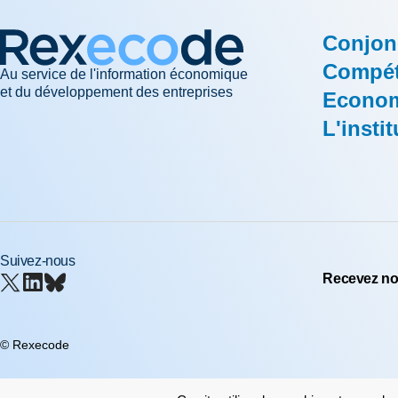
Conjon
Compéti
Au service de l'information économique
et du développement des entreprises
Econom
L'instit
Suivez-nous
Recevez nos
© Rexecode