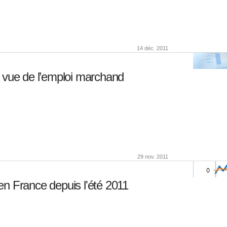
14 déc. 2011
n vue de l’emploi marchand
29 nov. 2011
 en France depuis l'été 2011