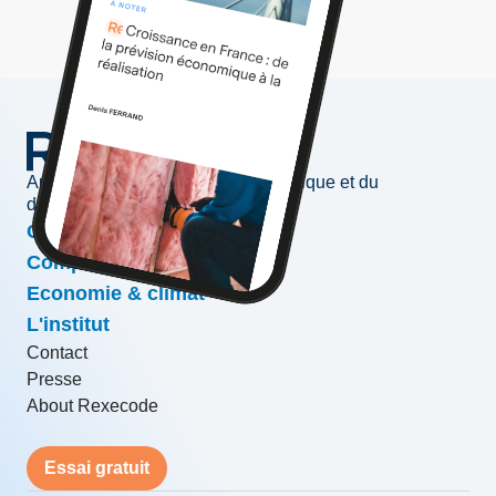
Au service de l'information économique et du
développement des entreprises
Conjoncture & prévisions
Compétitivité & croissance
Economie & climat
L'institut
Contact
Presse
About Rexecode
Essai gratuit